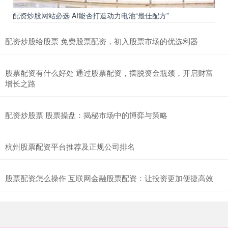
配资炒股网站必选 AI能否打造动力电池“最佳配方”
配资炒股给股票 免费股票配资，初入股票市场的优选利器
股票配资有什么好处 通过股票配资，摆脱资金瓶颈，开启财富
增长之路
配资炒股票 股票操盘：揭秘市场中的博弈与策略
杭州股票配资平台推荐及正规公司排名
股票配资怎么操作 互联网金融股票配资：让投资更加便捷高效