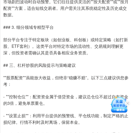
市场剧烈波动时自动预警。它们往往提供灵活的**按天配资**或**按月
配资**方案，适合短线交易者。用户需关注其系统稳定性及历史成交
数据。
### 3. 细分领域专精型平台
部分平台专注于特定板块（如创业板、科创板）或特定策略（如打新
股、ETF套利）。这类平台对特定市场的流动性、交易规则理解更
深，但投资者需确认其是否具备相应业务资质。
## 三、杠杆炒股的风险提示与策略建议
**股票配资**虽能放大收益，但绝非“稳赚不赔”。以下三点建议供您参
考：
- **控制仓位**：配资资金属于借贷资金，建议总仓位不超过自有资金
的3倍，避免单票重仓。
- **设置止损**：利用平台提供的预警线、平仓线功能，制定严格的止
损纪律。行情不利时及时离场，保留本金。