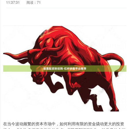
11:37:31
阅读：71
在当今波动频繁的资本市场中，如何利用有限的资金撬动更大的投资