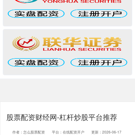
股票配资财经网-杠杆炒股平台推荐
作者：怎么股票配资
平台：在线配资开户
更新：2026-06-17