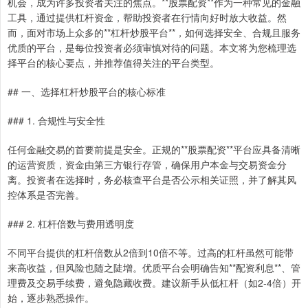
机会，成为许多投资者关注的焦点。**股票配资**作为一种常见的金融
工具，通过提供杠杆资金，帮助投资者在行情向好时放大收益。然
而，面对市场上众多的**杠杆炒股平台**，如何选择安全、合规且服务
优质的平台，是每位投资者必须审慎对待的问题。本文将为您梳理选
择平台的核心要点，并推荐值得关注的平台类型。
## 一、选择杠杆炒股平台的核心标准
### 1. 合规性与安全性
任何金融交易的首要前提是安全。正规的**股票配资**平台应具备清晰
的运营资质，资金由第三方银行存管，确保用户本金与交易资金分
离。投资者在选择时，务必核查平台是否公示相关证照，并了解其风
控体系是否完善。
### 2. 杠杆倍数与费用透明度
不同平台提供的杠杆倍数从2倍到10倍不等。过高的杠杆虽然可能带
来高收益，但风险也随之陡增。优质平台会明确告知**配资利息**、管
理费及交易手续费，避免隐藏收费。建议新手从低杠杆（如2-4倍）开
始，逐步熟悉操作。