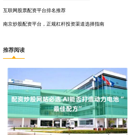
互联网股票配资平台排名推荐
南京炒股配资平台，正规杠杆投资渠道选择指南
推荐阅读