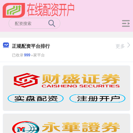
正规配资平台排行
更多
已收录
999
+家平台