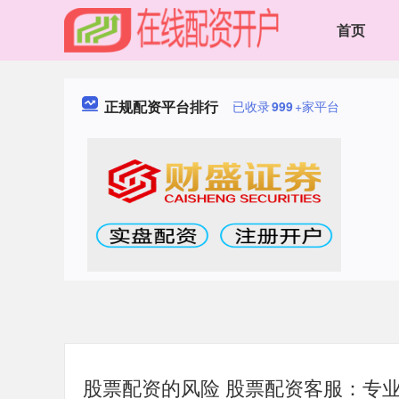
首页
正规配资平台排行
已收录
999
+家平台
股票配资的风险 股票配资客服：专