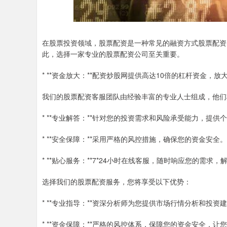
在股票投资领域，股票配资是一种常见的融资方式股票配资
此，选择一家专业的股票配资公司至关重要。
* **资金放大：**配资炒股网提供高达10倍的杠杆资金，
我们的股票配资客服团队由经验丰富的专业人士组成，他们
* **专业解答：**针对您的投资需求和风险承受能力，提
* **安全保障：**采用严格的风控措施，确保您的资金安
* **贴心服务：**7*24小时在线客服，随时响应您的需求
选择我们的股票配资服务，您将享受以下优势：
* **专业指导：**资深分析师为您提供市场行情分析和投
* **资金保障：**严格的风控体系，保障您的资金安全，让