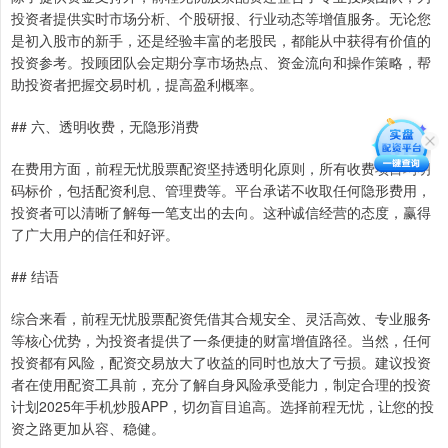
投资者提供实时市场分析、个股研报、行业动态等增值服务。无论您
是初入股市的新手，还是经验丰富的老股民，都能从中获得有价值的
投资参考。投顾团队会定期分享市场热点、资金流向和操作策略，帮
助投资者把握交易时机，提高盈利概率。
## 六、透明收费，无隐形消费
在费用方面，前程无忧股票配资坚持透明化原则，所有收费项目均明
码标价，包括配资利息、管理费等。平台承诺不收取任何隐形费用，
投资者可以清晰了解每一笔支出的去向。这种诚信经营的态度，赢得
了广大用户的信任和好评。
## 结语
综合来看，前程无忧股票配资凭借其合规安全、灵活高效、专业服务
等核心优势，为投资者提供了一条便捷的财富增值路径。当然，任何
投资都有风险，配资交易放大了收益的同时也放大了亏损。建议投资
者在使用配资工具前，充分了解自身风险承受能力，制定合理的投资
计划2025年手机炒股APP，切勿盲目追高。选择前程无忧，让您的投
资之路更加从容、稳健。