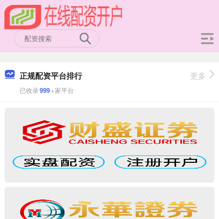
正规配资平台排行
更多
已收录
999
+家平台