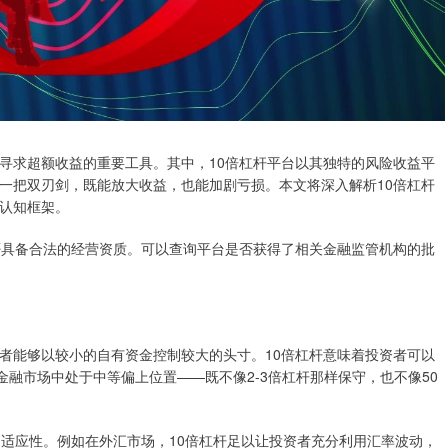
寻求超额收益的重要工具。其中，10倍杠杆平台以其独特的风险收益平
一把双刃剑，既能放大收益，也能加剧亏损。本文将深入解析10倍杠杆
认知框架。
是否具备合法的经营资质。可以查询平台是否获得了相关金融监管机构的批
者能够以较小的自有资金控制较大的头寸。10倍杠杆意味着投资者可以
金融市场中处于中等偏上位置——既不像2-3倍杠杆那样保守，也不像50
的适应性。例如在外汇市场，10倍杠杆足以让投资者充分利用汇率波动，