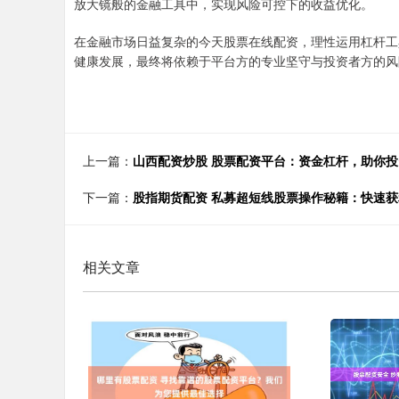
放大镜般的金融工具中，实现风险可控下的收益优化。
在金融市场日益复杂的今天股票在线配资，理性运用杠杆工
健康发展，最终将依赖于平台方的专业坚守与投资者方的风
上一篇：
山西配资炒股 股票配资平台：资金杠杆，助你
下一篇：
股指期货配资 私募超短线股票操作秘籍：快速
相关文章