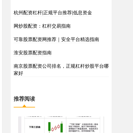
杭州配资杠杆|正规平台推荐|低息资金
网炒股配资：杠杆交易指南
可靠股票配资网推荐｜安全平台精选指南
淮安股票配资指南
南京股票配资公司排名，正规杠杆炒股平台哪
家好
推荐阅读