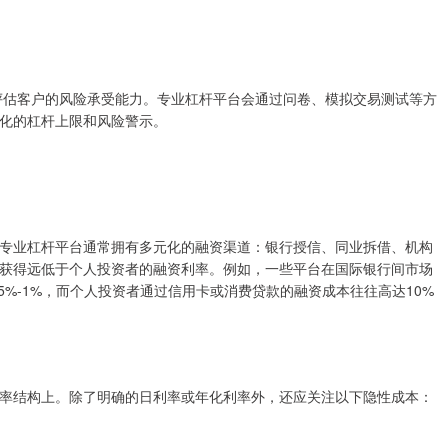
融机构评估客户的风险承受能力。专业杠杆平台会通过问卷、模拟交易测试等方
化的杠杆上限和风险警示。
专业杠杆平台通常拥有多元化的融资渠道：银行授信、同业拆借、机构
获得远低于个人投资者的融资利率。例如，一些平台在国际银行间市场
.5%-1%，而个人投资者通过信用卡或消费贷款的融资成本往往高达10%
率结构上。除了明确的日利率或年化利率外，还应关注以下隐性成本：