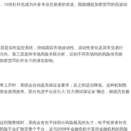
，10倍杠杆也成为许多专业交易者的首选，既能捕捉加密货币的高波动
一层是实时监控系统，持续跟踪市场波动性、流动性变化及异常交易行
方向。第三层是跨市场风险关联分析，识别不同市场间的风险传导路
加密货币杠杆头寸的潜在影响。
率上升时，系统会自动提高保证金要求；反之则适当降低。这种机制既
资金使用效率。部分先进平台还引入“压力测试保证金”概念，根据历史极
达到预警线时，系统会首先平掉部分风险最高的头寸，给予投资者补充
风险不会扩散至整个平台，这与2008年金融危机中某些金融机构的风险