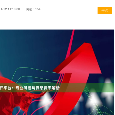
-12 11:18:08
阅读：154
平台