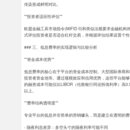
传染形成鲜明对比。
**投资者适应性评估**
欧盟金融工具市场指令(MiFID II)和类似法规要求金
式评估投资者是否适合杠杆交易，并根据评估结果设置个性
### 三、低息费率的实现逻辑与比较分析
**资金成本优势**
低息费率的核心在于平台的资金成本控制。大型国际券商和
投资者资金池等。通过规模效应和信用优势，这些平台能够
的融资成本可能仅比LIBOR（伦敦银行同业拆借利率）高0
以上。
**费率结构透明度**
专业平台的低息并非简单的营销噱头，而是建立在透明的费
- 隔夜利息差异：多空头寸的隔夜利率可能不同