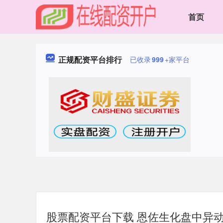
首页
正规配资平台排行
已收录
999
+家平台
股票配资平台下载 恩佐生化盘中异动 