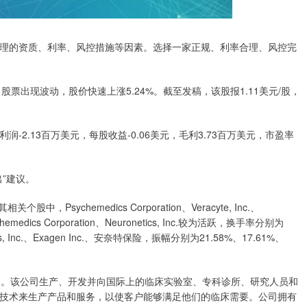
理的资质、利率、风控措施等因素。选择一家正规、利率合理、风控完
us）股票出现波动，股价快速上涨5.24%。截至发稿，该股报1.11美元/股，
-2.13百万美元，每股收益-0.06美元，毛利3.73百万美元，市盈率
”建议。
sychemedics Corporation、Veracyte, Inc.、
Psychemedics Corporation、Neuronetics, Inc.较为活跃，换手率分别为
, Inc.、Exagen Inc.、安奈特保险，振幅分别为21.58%、17.61%、
物科学公司。该公司生产、开发并向国际上的临床实验室、专科诊所、研究人员和
技术来生产产品和服务，以使客户能够满足他们的临床需要。公司拥有