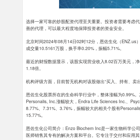
选择一家可靠的炒股配资代理至关重要。投资者需要考虑代
善的代理，可以最大程度地保障投资者的资金安全。
北京时间2024年08月14日02时12分，恩佐生化（ENZ.
成交量10.5161万股，换手率0.20%，振幅5.71%。
最近的财报数据显示，该股实现营业收入8.02百万美元，净利润
1.18倍。
机构评级方面，目前暂无机构对该股做出“买入、持有、卖出
恩佐生化股票所在的生命科学行业中，整体涨幅为0.99%。其相关个股中，P
Personalis, Inc.涨幅较大，Endra Life Sciences Inc.、
8.77%、7.31%、3.76%，振幅较大的相关个股有Personalis
15.77%。
恩佐生化公司简介：Enzo Biochem Inc是一家生
医师销售其专有的解决方案和平台。它专注于交付和应用其