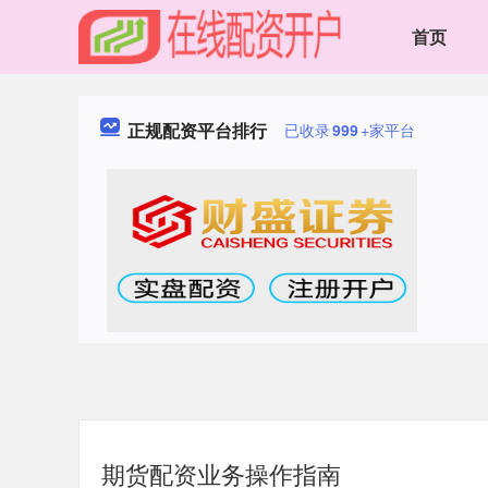
首页
正规配资平台排行
已收录
999
+家平台
期货配资业务操作指南