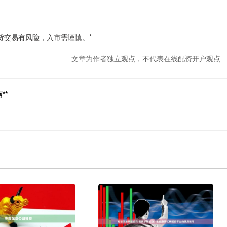
货交易有风险，入市需谨慎。*
文章为作者独立观点，不代表在线配资开户观点
**