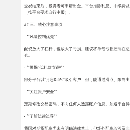
交易结束后，投资者可申请出金。平台扣除利息、手续费及
（按平台要求自行申报）。
## 三、核心注意事项
- **风险控制优先**
配资放大了杠杆，也放大了亏损。建议将单笔亏损控制在总
仓。
- **警惕“低利息”陷阱**
部分平台以“月息0.5%”吸引客户，但可能通过滑点、限
- **关注账户安全**
定期修改交易密码，不向任何人透露账户信息。如遇平台异
- **了解法律边界**
我国对期货配资尚未有明确法律禁止，但场外配资若涉及非