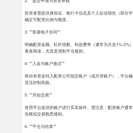
2. **提交申请与资质审核**
投资者需提供身份证、银行卡信息及个人征信报告（部分平
确定可配资比例与额度。
3. **签署电子合同**
明确配资金额、杠杆倍数、利息费率（通常为月息1%-2%
逐条阅读，尤其是强制平仓规则。
4. **入金与账户激活**
将自有资金转入配资公司指定账户（或共管账户），平台确
灵活控制风险。
5. **开始交易**
使用平台提供的账户进行买卖操作。需注意：配资账户通常
先模拟交易熟悉规则。
6. **平仓与结算**