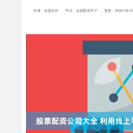
作者：实盘杠杆
平台：在线配资开户
更新：2025-06-04 