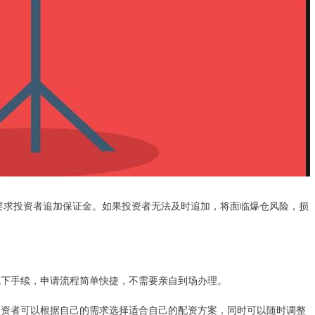
会要求投资者追加保证金。如果投资者无法及时追加，将面临爆仓风险，损
线下手续，申请流程简单快捷，不需要亲自到场办理。
，投资者可以根据自己的需求选择适合自己的配资方案，同时可以随时调整