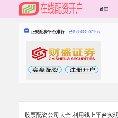
首页
正规配资平台排行
已收录
999
+家平台
股票配资公司大全 利用线上平台实