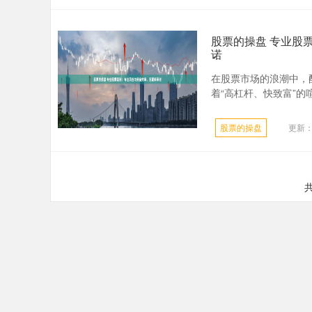
股票的操盘 专业股
诺
在股票市场的浪潮中，
着“高杠杆、快致富”的
股票的操盘
更新：2
共