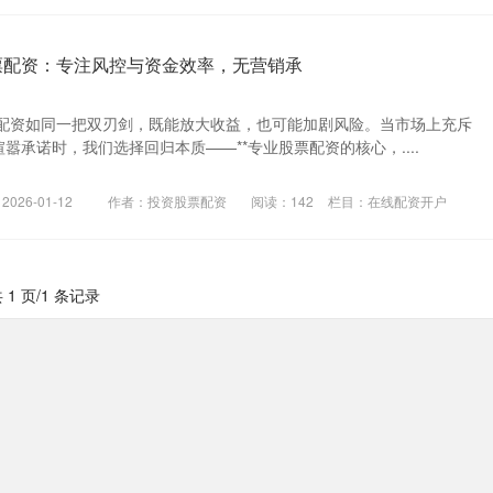
票配资：专注风控与资金效率，无营销承
配资如同一把双刃剑，既能放大收益，也可能加剧风险。当市场上充斥
喧嚣承诺时，我们选择回归本质——**专业股票配资的核心，....
026-01-12
作者：投资股票配资
阅读：
142
栏目：
在线配资开户
 1 页/1 条记录