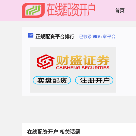
首页
正规配资平台排行
已收录
999
+家平台
在线配资开户 相关话题