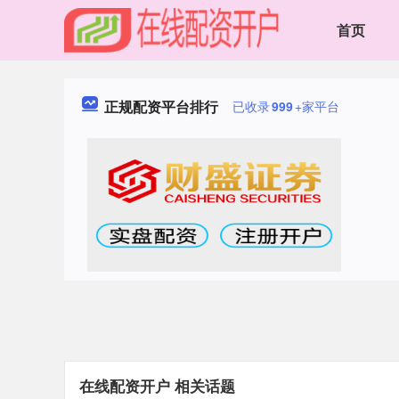
首页
正规配资平台排行
已收录
999
+家平台
在线配资开户 相关话题