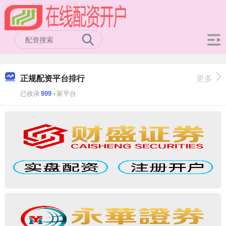
正规配资平台排行
更多
已收录
999
+家平台