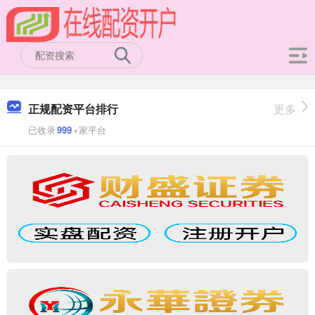
正规配资平台排行
更多
已收录
999
+家平台