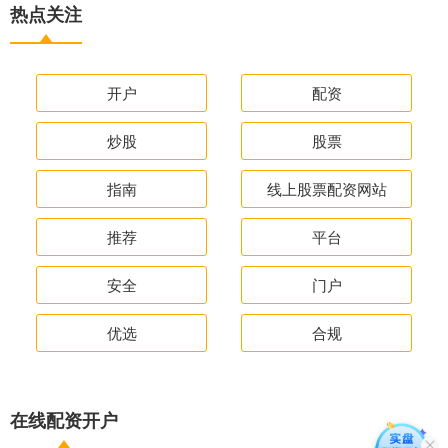
热点关注
开户
配资
炒股
股票
指南
线上股票配资网站
推荐
平台
安全
门户
优选
合规
在线配资开户