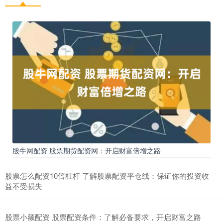
股牛网配资 股票期货配资网：开启财富倍增之路
股票怎么配资10倍杠杆 了解股票配资平仓线：保证你的投资收
益不受损失
股票小额配资 股票配资条件：了解必备要求，开启财富之路