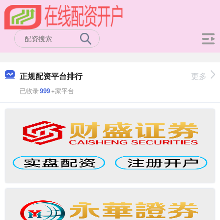
正规配资平台排行
更多
已收录
999
+家平台