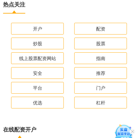
热点关注
开户
配资
炒股
股票
线上股票配资网站
指南
安全
推荐
平台
门户
优选
杠杆
在线配资开户