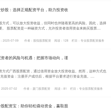
资炒股：选择正规配资平台，助力投资收
股方式，可以放大投资收益，但同时也伴随着更高的风险。因此，选择
。 股票配资是一种融资方式，允许投资者借用资金来购买股票....
2025-07-09
作者：股指股票配资
阅读：
128
栏目：
专业股票配资服务
配资者的风险与机遇：把握市场动向，谨
资方式广西股票配资，通过借用资金放大投资收益。然而，这种方式也
. 充值资金：注册开户成功后，根据平台要求进行资金充值。....
025-07-02
作者：厦门股票配资
阅读：
81
栏目：
专业股票配资服务
炒股配资宝：助你轻松撬动资金，赢取股