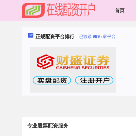
首页
正规配资平台排行
已收录
999
+家平台
专业股票配资服务