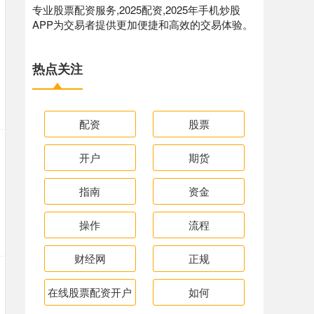
专业股票配资服务,2025配资,2025年手机炒股
APP为交易者提供更加便捷和高效的交易体验。
热点关注
配资
股票
开户
期货
指南
资金
操作
流程
财经网
正规
在线股票配资开户
如何