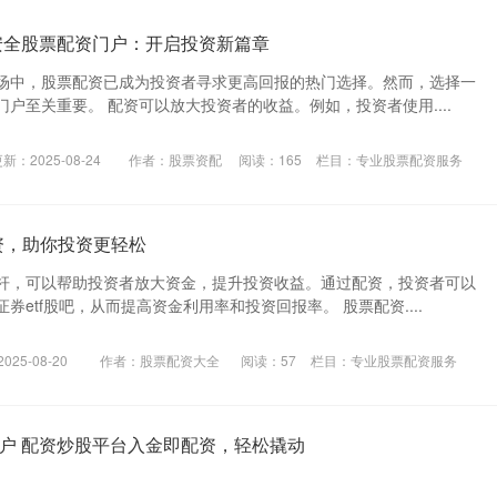
安全股票配资门户：开启投资新篇章
场中，股票配资已成为投资者寻求更高回报的热门选择。然而，选择一
户至关重要。 配资可以放大投资者的收益。例如，投资者使用....
新：2025-08-24
作者：股票资配
阅读：
165
栏目：
专业股票配资服务
配资，助你投资更轻松
杆，可以帮助投资者放大资金，提升投资收益。通过配资，投资者可以
券etf股吧，从而提高资金利用率和投资回报率。 股票配资....
25-08-20
作者：股票配资大全
阅读：
57
栏目：
专业股票配资服务
户 配资炒股平台入金即配资，轻松撬动