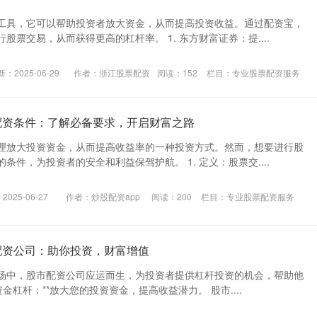
工具，它可以帮助投资者放大资金，从而提高投资收益。通过配资宝，
股票交易，从而获得更高的杠杆率。 1. 东方财富证券：提....
：2025-06-29
作者：浙江股票配资
阅读：
152
栏目：
专业股票配资服务
配资条件：了解必备要求，开启财富之路
理放大投资资金，从而提高收益率的一种投资方式。然而，想要进行股
条件，为投资者的安全和利益保驾护航。 1. 定义：股票交....
025-06-27
作者：炒股配资app
阅读：
200
栏目：
专业股票配资服务
配资公司：助你投资，财富增值
场中，股市配资公司应运而生，为投资者提供杠杆投资的机会，帮助他
*资金杠杆：**放大您的投资资金，提高收益潜力。 股市....