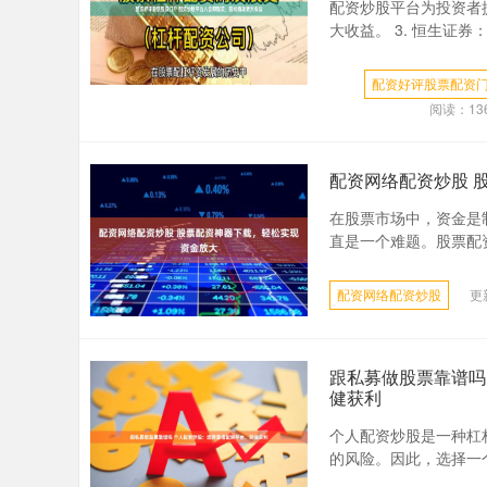
配资炒股平台为投资者
大收益。 3. 恒生证
配资好评股票配资
阅读：
13
配资网络配资炒股 
在股票市场中，资金是
直是一个难题。股票配资
配资网络配资炒股
更新
跟私募做股票靠谱吗
健获利
个人配资炒股是一种杠
的风险。因此，选择一个