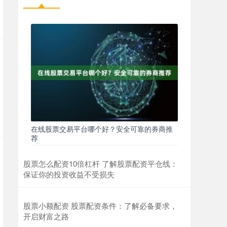
在线股票交易平台哪个好？安全可靠的券商推
荐
股票怎么配资10倍杠杆 了解股票配资平仓线：
保证你的投资收益不受损失
股票小额配资 股票配资条件：了解必备要求，
开启财富之路