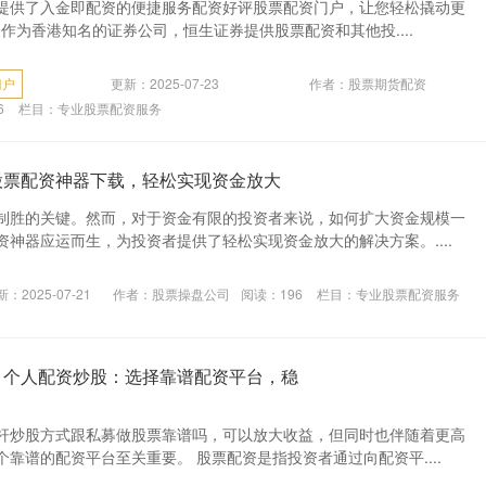
提供了入金即配资的便捷服务配资好评股票配资门户，让您轻松撬动更
券：作为香港知名的证券公司，恒生证券提供股票配资和其他投....
门户
更新：2025-07-23
作者：股票期货配资
6
栏目：
专业股票配资服务
股票配资神器下载，轻松实现资金放大
制胜的关键。然而，对于资金有限的投资者来说，如何扩大资金规模一
神器应运而生，为投资者提供了轻松实现资金放大的解决方案。....
：2025-07-21
作者：股票操盘公司
阅读：
196
栏目：
专业股票配资服务
 个人配资炒股：选择靠谱配资平台，稳
杆炒股方式跟私募做股票靠谱吗，可以放大收益，但同时也伴随着更高
靠谱的配资平台至关重要。 股票配资是指投资者通过向配资平....