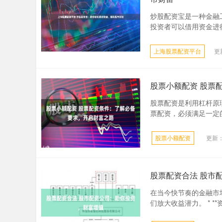
炒股配资宝是一种金融
投资者可以借用资金进行
上海股票配资平台
更新
股票小额配资 股票
股票配资是利用杠杆原
票配资，必须满足一定的
股票小额配资
更新：2
股票配资合法 股市
在当今快节奏的金融市
们放大收益潜力。 * *