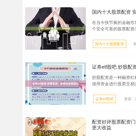
国内十大股票配资 
在当今快节奏的金融市
个安全可靠的股票配资门
国内十大股票配资
更
证券etf股吧 炒股
炒股配资是一种融资杠
借用资金进行股票交易证
证券etf股吧
更新：20
配资好评股票配资门
更大收益