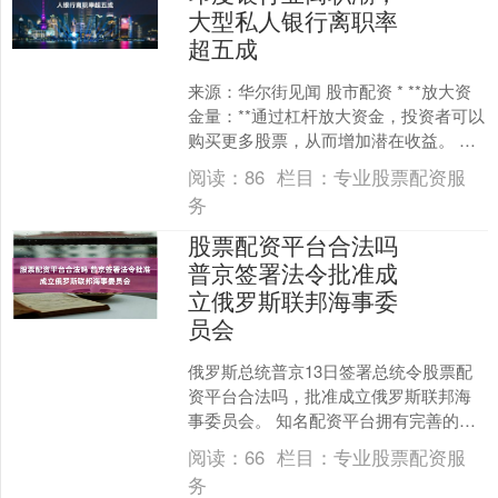
大型私人银行离职率
超五成
来源：华尔街见闻 股市配资 * **放大资
金量：**通过杠杆放大资金，投资者可以
购买更多股票，从而增加潜在收益。 印
度金融业的员工离职率位居世界最高之
阅读：
86
栏目：
专业股票配资服
列，原因主....
务
股票配资平台合法吗
普京签署法令批准成
立俄罗斯联邦海事委
员会
俄罗斯总统普京13日签署总统令股票配
资平台合法吗，批准成立俄罗斯联邦海
事委员会。 知名配资平台拥有完善的风
控体系和专业的风控团队，严格把控风
阅读：
66
栏目：
专业股票配资服
险，保障投资者资金安....
务