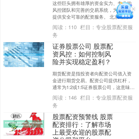
这些巨头拥有雄厚的资金实力、专业的
风控团队和完善的交易系统，为投资者
提供安全可靠的配资服务。 北京时间
2024年08月14日01时19分，九洲大药房
阅读：
110
栏目：
专业股票配资服
（CJJD.....
务
证券股票公司 股票配
资风控：如何控制风
险并实现稳定盈利？
期货配资是指投资者向配资公司借入资
金进行期货交易。配资公司提供杠杆，
通常为1:2或1:5证券股票公司，这意味着
投资者可以用1元本金交易2元或5元的期
阅读：
146
栏目：
专业股票配资服
货合约。 股....
务
股票配资预警线 股票
配资排行：了解市场
上最受欢迎的股票配