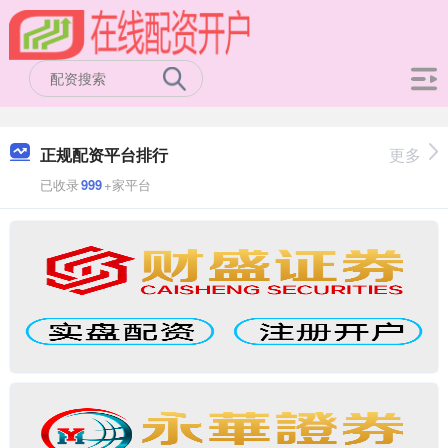
正规配资平台排行
更多
已收录
999
+家平台