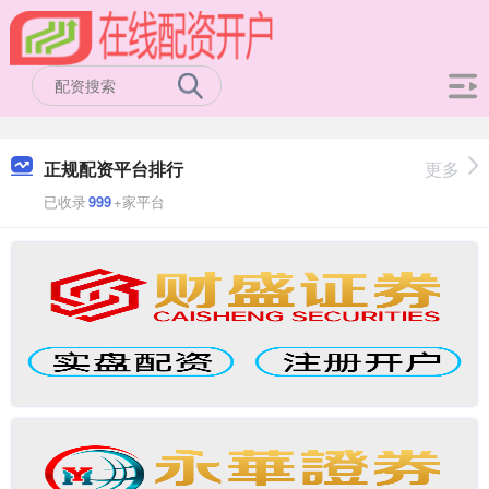
正规配资平台排行
更多
已收录
999
+家平台