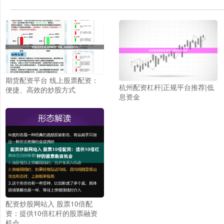
期货配资平台 线上股票配资：
杭州配资杠杆|正规平台推荐|低
便捷、高效的炒股方式
息资金
配资炒股网站入 股票10倍配
资：提供10倍杠杆的股票融资
机会