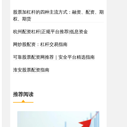
股票加杠杆的四种主流方式：融资、配资、期
权、期货
杭州配资杠杆|正规平台推荐|低息资金
网炒股配资：杠杆交易指南
可靠股票配资网推荐｜安全平台精选指南
淮安股票配资指南
推荐阅读