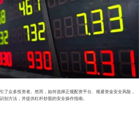
引了众多投资者。然而，如何选择正规配资平台、规避资金安全风险，
识别方法，并提供杠杆炒股的安全操作指南。