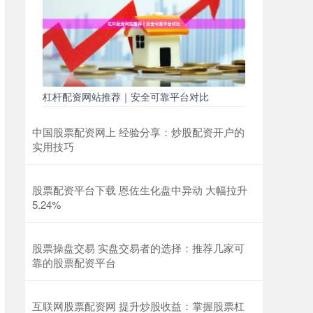
杠杆配资网站推荐｜安全可靠平台对比
中国股票配资网上 经验分享：炒股配资开户的
实用技巧
股票配资平台下载 恩佐生化盘中异动 大幅拉升
5.24%
股票操盘交易 实盘交易者的选择：推荐几家可
靠的股票配资平台
互联网股票配资网 提升炒股收益：掌握股票杠