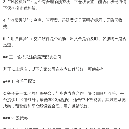
3. **风控机制**：是否有合理的预警线、平仓线设置，能否在极端行情
下保护投资者利益。
4. **收费透明**：利息、管理费、递延费等是否明确标示，无隐形收
费。
5. **用户体验**：交易软件是否流畅、出入金是否及时、客服响应是否
迅速。
## 三、值得关注的股票配资公司
基于以上标准，以下几家公司在业内口碑较好，可供参考：
### 1. 金斧子配资
金斧子是一家老牌配资平台，与多家券商合作，资金由银行存管。平
台提供1-10倍杠杆，最低2000元起配，适合中小投资者。其风控系统
成熟，预警线和平仓线设置合理，用户反馈较好。
### 2. 盈策略