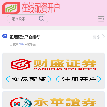
正规配资平台排行
更多
已收录
999
+家平台