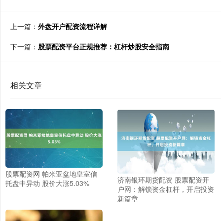
上一篇：
外盘开户配资流程详解
下一篇：
股票配资平台正规推荐：杠杆炒股安全指南
相关文章
股票配资网 帕米亚盆地皇室信
济南银环期货配资 股票配资开
托盘中异动 股价大涨5.03%
户网：解锁资金杠杆，开启投资
新篇章